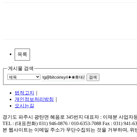
목록
게시물 검색
법적고지
｜
개인정보처리방침
｜
오시는길
경기도 파주시 광탄면 혜음로 345번지 대표자 : 이재분 사업자등록번호
TEL : (대표전화) 031) 946-0876 / 010-6353-7088 Fax : 031) 941-6
본 웹사이트는 이메일 주소가 무단수집되는 것을 거부하며, 위