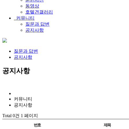
동영상
호텔견갤러리
커뮤니티
질문과 답변
공지사항
질문과 답변
공지사항
공지사항
커뮤니티
공지사항
Total 0건
1 페이지
번호
제목