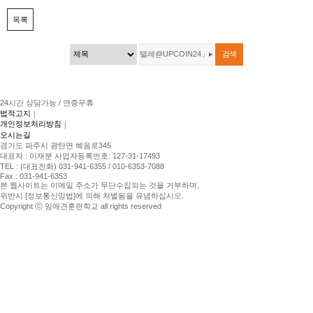
목록
24시간 상담가능 / 연중무휴
법적고지
｜
개인정보처리방침
｜
오시는길
경기도 파주시 광탄면 혜음로345
대표자 : 이재분 사업자등록번호: 127-31-17493
TEL : (대표전화) 031-941-6355 / 010-6353-7088
Fax : 031-941-6353
본 웹사이트는 이메일 주소가 무단수집되는 것을 거부하며,
위반시 [정보통신망법]에 의해 처벌됨을 유념하십시오.
Copyright ⓒ 임애견훈련학교 all rights reserved