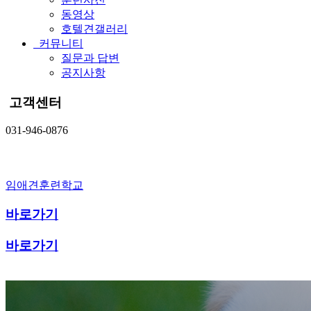
동영상
호텔견갤러리
커뮤니티
질문과 답변
공지사항
고객센터
031-946-0876
임애견훈련학교
바로가기
바로가기