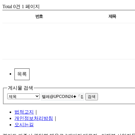
Total 0건
1 페이지
번호
제목
목록
게시물 검색
법적고지
｜
개인정보처리방침
｜
오시는길