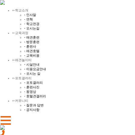
+
-
학교소개
- 인사말
- 연혁
- 학교전경
- 오시는길
+
-
교육과정
- 애견훈련
- 방문훈련
- 훈련사
- 애견호텔
- 교육비용
+
-
애견놀이터
- 시설안내
- 이용요금안내
- 오시는 길
+
-
포토갤러리
- 포토갤러리
- 훈련사진
- 동영상
- 호텔견갤러리
+
-
커뮤니티
- 질문과 답변
- 공지사항