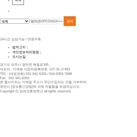
목록
24시간 상담가능 / 연중무휴
법적고지
｜
개인정보처리방침
｜
오시는길
경기도 파주시 광탄면 혜음로345
대표자 : 이재분 사업자등록번호: 127-31-17493
TEL : (대표전화) 031-941-6355 / 010-6353-7088
Fax : 031-941-6353
본 웹사이트는 이메일 주소가 무단수집되는 것을 거부하며,
위반시 [정보통신망법]에 의해 처벌됨을 유념하십시오.
Copyright ⓒ 임애견훈련학교 all rights reserved