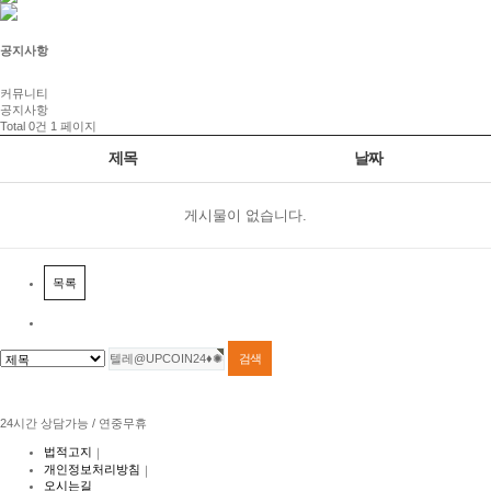
공지사항
커뮤니티
공지사항
Total 0건
1 페이지
제목
날짜
게시물이 없습니다.
목록
24시간 상담가능 / 연중무휴
법적고지
｜
개인정보처리방침
｜
오시는길