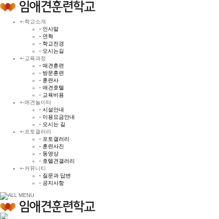
+
-
학교소개
- 인사말
- 연혁
- 학교전경
- 오시는길
+
-
교육과정
- 애견훈련
- 방문훈련
- 훈련사
- 애견호텔
- 교육비용
+
-
애견놀이터
- 시설안내
- 이용요금안내
- 오시는 길
+
-
포토갤러리
- 포토갤러리
- 훈련사진
- 동영상
- 호텔견갤러리
+
-
커뮤니티
- 질문과 답변
- 공지사항