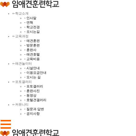
+
-
학교소개
- 인사말
- 연혁
- 학교전경
- 오시는길
+
-
교육과정
- 애견훈련
- 방문훈련
- 훈련사
- 애견호텔
- 교육비용
+
-
애견놀이터
- 시설안내
- 이용요금안내
- 오시는 길
+
-
포토갤러리
- 포토갤러리
- 훈련사진
- 동영상
- 호텔견갤러리
+
-
커뮤니티
- 질문과 답변
- 공지사항