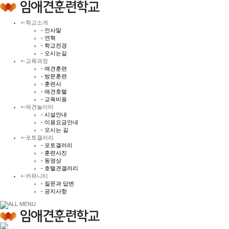
+
-
학교소개
- 인사말
- 연혁
- 학교전경
- 오시는길
+
-
교육과정
- 애견훈련
- 방문훈련
- 훈련사
- 애견호텔
- 교육비용
+
-
애견놀이터
- 시설안내
- 이용요금안내
- 오시는 길
+
-
포토갤러리
- 포토갤러리
- 훈련사진
- 동영상
- 호텔견갤러리
+
-
커뮤니티
- 질문과 답변
- 공지사항