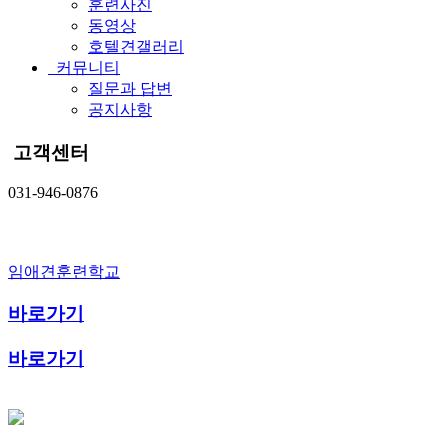
훈련사진
동영상
호텔견갤러리
커뮤니티
질문과 답변
공지사항
고객센터
031-946-0876
임애견훈련학교
바로가기
바로가기