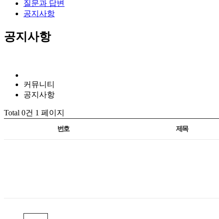
질문과 답변
공지사항
공지사항
커뮤니티
공지사항
Total 0건
1 페이지
번호
제목