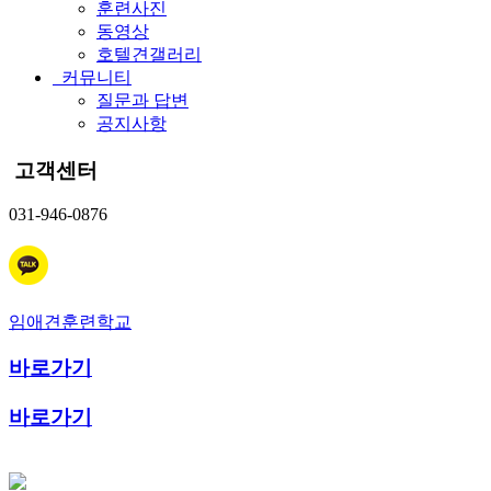
훈련사진
동영상
호텔견갤러리
커뮤니티
질문과 답변
공지사항
고객센터
031-946-0876
임애견훈련학교
바로가기
바로가기