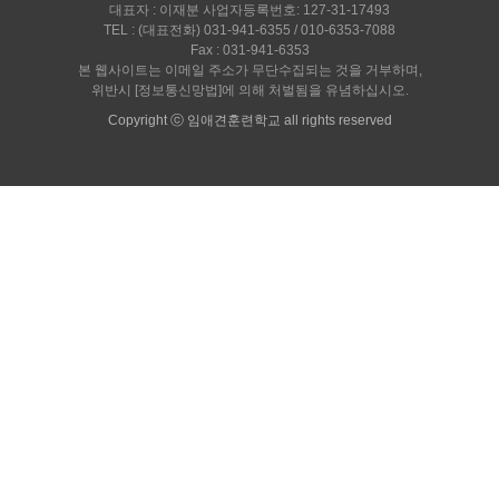
대표자 : 이재분 사업자등록번호: 127-31-17493
TEL : (대표전화) 031-941-6355 / 010-6353-7088
Fax : 031-941-6353
본 웹사이트는 이메일 주소가 무단수집되는 것을 거부하며,
위반시 [정보통신망법]에 의해 처벌됨을 유념하십시오.
Copyright ⓒ 임애견훈련학교 all rights reserved