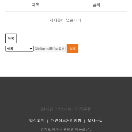
제목
날짜
게시물이 없습니다.
목록
24시간 상담가능 / 연중무휴
법적고지
개인정보처리방침
오시는길
｜
｜
경기도 파주시 광탄면 혜음로345