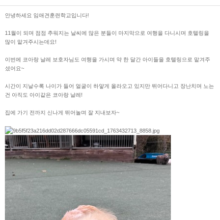
본문
안녕하세요 임애견훈련학교입니다!
11월이 되며 점점 추워지는 날씨에 많은 분들이 마지막으로 여행을 다니시며 호텔링을
많이 맡겨주시는데요!
이번에 코아랑 날레 보호자님도 여행을 가시며 약 한 달간 아이들을 호텔링으로 맡겨주
셨어요~
시간이 지날수록 나이가 들어 얼굴이 하얗게 올라오고 있지만 뛰어다니고 장난치며 노는
건 아직도 아이같은 코아랑 날레!
집에 가기 전까지 신나게 뛰어놀며 잘 지내보자~