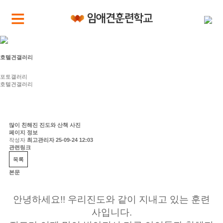
호텔견갤러리
포토갤러리
호텔견갤러리
많이 친해진 진도와 산책 사진
페이지 정보
작성자
최고관리자
25-09-24 12:03
관련링크
목록
본문
안녕하세요!! 우리진도와 같이 지내고 있는 훈련
사입니다.