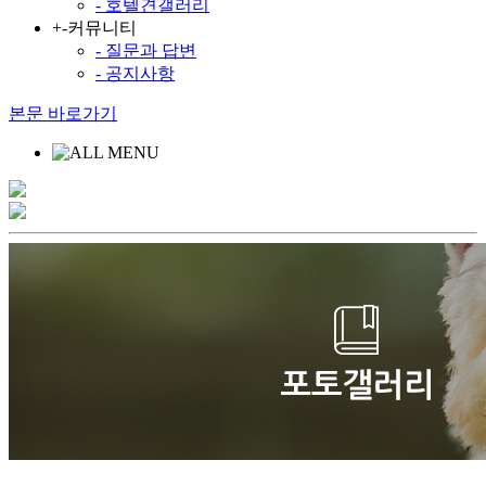
- 호텔견갤러리
+
-
커뮤니티
- 질문과 답변
- 공지사항
본문 바로가기