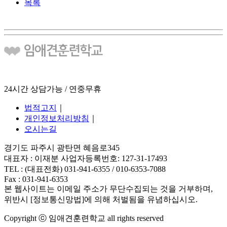
목록
24시간 상담가능 / 연중무휴
법적고지
｜
개인정보처리방침
｜
오시는길
경기도 파주시 광탄면 혜음로345
대표자 : 이재분 사업자등록번호: 127-31-17493
TEL : (대표전화) 031-941-6355 / 010-6353-7088
Fax : 031-941-6353
본 웹사이트는 이메일 주소가 무단수집되는 것을 거부하며,
위반시 [정보통신망법]에 의해 처벌됨을 유념하십시오.
Copyright ⓒ 임애견훈련학교 all rights reserved