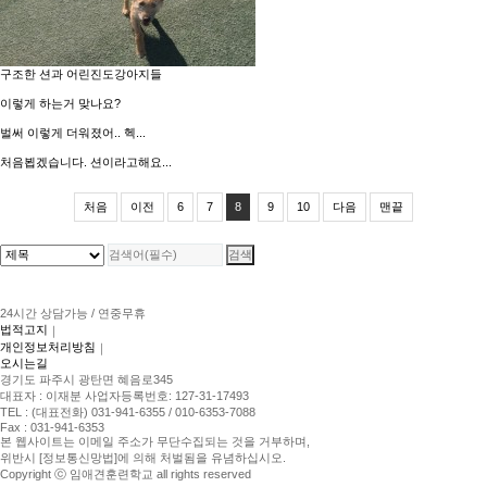
구조한 션과 어린진도강아지들
이렇게 하는거 맞나요?
벌써 이렇게 더워졌어.. 헥...
처음뵙겠습니다. 션이라고해요...
처음
이전
6
7
8
9
10
다음
맨끝
24시간 상담가능 / 연중무휴
법적고지
｜
개인정보처리방침
｜
오시는길
경기도 파주시 광탄면 혜음로345
대표자 : 이재분 사업자등록번호: 127-31-17493
TEL : (대표전화) 031-941-6355 / 010-6353-7088
Fax : 031-941-6353
본 웹사이트는 이메일 주소가 무단수집되는 것을 거부하며,
위반시 [정보통신망법]에 의해 처벌됨을 유념하십시오.
Copyright ⓒ 임애견훈련학교 all rights reserved