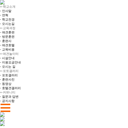
+
-
학교소개
- 인사말
- 연혁
- 학교전경
- 오시는길
+
-
교육과정
- 애견훈련
- 방문훈련
- 훈련사
- 애견호텔
- 교육비용
+
-
애견놀이터
- 시설안내
- 이용요금안내
- 오시는 길
+
-
포토갤러리
- 포토갤러리
- 훈련사진
- 동영상
- 호텔견갤러리
+
-
커뮤니티
- 질문과 답변
- 공지사항