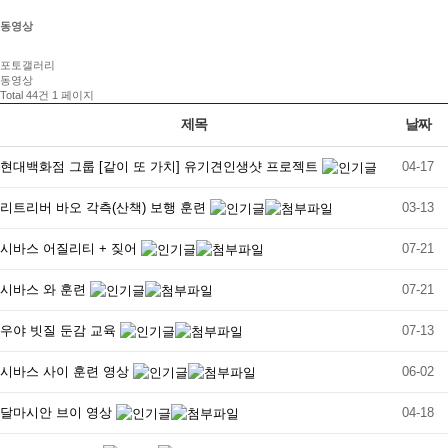
동영상
포토갤러리
동영상
Total 44건
1 페이지
제목
날짜
현대백화점 그룹 [같이 또 가치] 유기견인생샷 프로젝트
04-17
리트리버 바오 각측(산책) 보행 훈련
03-13
시바스 어질리티 + 짖어
07-21
시바스 와 훈련
07-21
우야 빗질 둔감 교육
07-13
시바스 사이 훈련 영상
06-02
달마시안 브이 영상
04-18