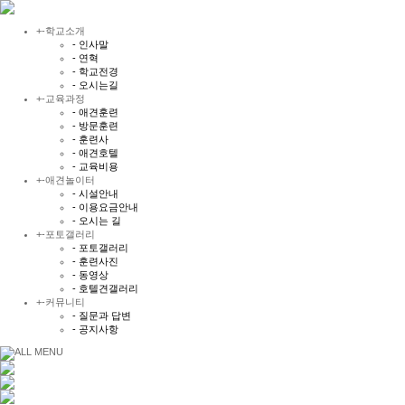
+
-
학교소개
- 인사말
- 연혁
- 학교전경
- 오시는길
+
-
교육과정
- 애견훈련
- 방문훈련
- 훈련사
- 애견호텔
- 교육비용
+
-
애견놀이터
- 시설안내
- 이용요금안내
- 오시는 길
+
-
포토갤러리
- 포토갤러리
- 훈련사진
- 동영상
- 호텔견갤러리
+
-
커뮤니티
- 질문과 답변
- 공지사항