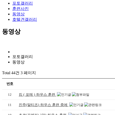
포토갤러리
훈련사진
동영상
호텔견갤러리
동영상
포토갤러리
동영상
Total 44건
3 페이지
번호
12
킹 ( 포메 ) 하우스 훈련
11
진주(말티즈) 하우스 훈련 중에