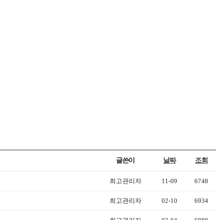
글쓴이
날짜
조회
최고관리자
11-09
6748
최고관리자
02-10
6934