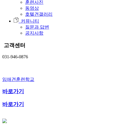
훈련사진
동영상
호텔견갤러리
커뮤니티
질문과 답변
공지사항
고객센터
031-946-0876
임애견훈련학교
바로가기
바로가기