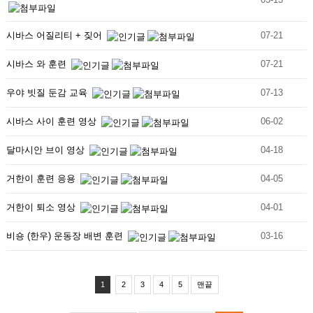
시바스 어질리티 + 짖어
07-21
시바스 와 훈련
07-21
우야 빗질 둔감 교육
07-13
시바스 사이 훈련 영상
06-02
달마시안 브이 영상
04-18
거한이 훈련 응용
04-05
거한이 퇴소 영상
04-01
비숑 (한우) 운동장 배변 훈련
03-16
1
2
3
4
5
맨끝