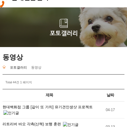
동영상
포토갤러리
동영상
Total 44건
1 페이지
제목
날짜
현대백화점 그룹 [같이 또 가치] 유기견인생샷 프로젝트
04-17
리트리버 바오 각측(산책) 보행 훈련
03-13