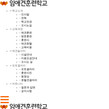
+
-
학교소개
- 인사말
- 연혁
- 학교전경
- 오시는길
+
-
교육과정
- 애견훈련
- 방문훈련
- 훈련사
- 애견호텔
- 교육비용
+
-
애견놀이터
- 시설안내
- 이용요금안내
- 오시는 길
+
-
포토갤러리
- 포토갤러리
- 훈련사진
- 동영상
- 호텔견갤러리
+
-
커뮤니티
- 질문과 답변
- 공지사항