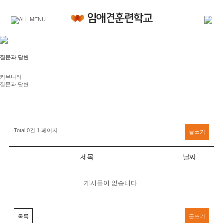
질문과 답변
커뮤니티
질문과 답변
Total 0건
1 페이지
글쓰기
제목
날짜
게시물이 없습니다.
목록
글쓰기