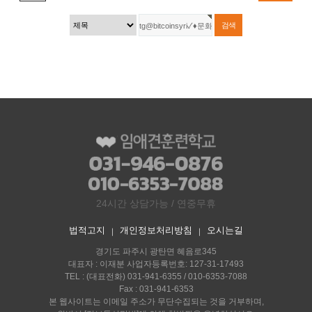
24시간 상담가능 / 연중무휴
법적고지
개인정보처리방침
오시는길
｜
｜
경기도 파주시 광탄면 혜음로345
대표자 : 이재분 사업자등록번호: 127-31-17493
TEL : (대표전화) 031-941-6355 / 010-6353-7088
Fax : 031-941-6353
본 웹사이트는 이메일 주소가 무단수집되는 것을 거부하며,