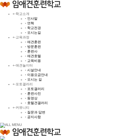
+
-
학교소개
- 인사말
- 연혁
- 학교전경
- 오시는길
+
-
교육과정
- 애견훈련
- 방문훈련
- 훈련사
- 애견호텔
- 교육비용
+
-
애견놀이터
- 시설안내
- 이용요금안내
- 오시는 길
+
-
포토갤러리
- 포토갤러리
- 훈련사진
- 동영상
- 호텔견갤러리
+
-
커뮤니티
- 질문과 답변
- 공지사항