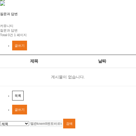
질문과 답변
커뮤니티
질문과 답변
Total 0건
1 페이지
글쓰기
제목
날짜
게시물이 없습니다.
목록
글쓰기