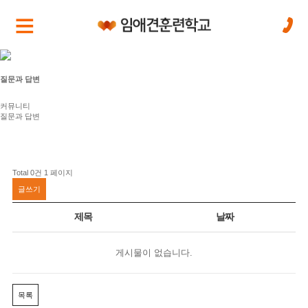
질문과 답변
커뮤니티
질문과 답변
Total 0건
1 페이지
글쓰기
제목
날짜
게시물이 없습니다.
목록