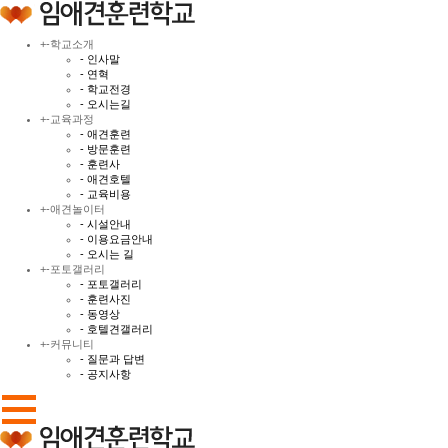
+
-
학교소개
- 인사말
- 연혁
- 학교전경
- 오시는길
+
-
교육과정
- 애견훈련
- 방문훈련
- 훈련사
- 애견호텔
- 교육비용
+
-
애견놀이터
- 시설안내
- 이용요금안내
- 오시는 길
+
-
포토갤러리
- 포토갤러리
- 훈련사진
- 동영상
- 호텔견갤러리
+
-
커뮤니티
- 질문과 답변
- 공지사항