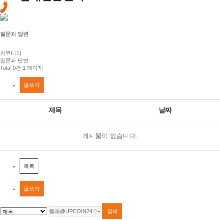
질문과 답변
커뮤니티
질문과 답변
Total 0건
1 페이지
글쓰기
제목
날짜
게시물이 없습니다.
목록
글쓰기