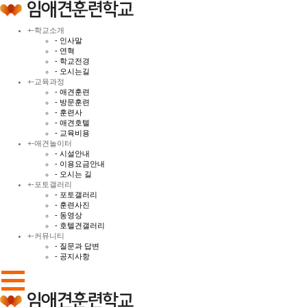
+
-
학교소개
- 인사말
- 연혁
- 학교전경
- 오시는길
+
-
교육과정
- 애견훈련
- 방문훈련
- 훈련사
- 애견호텔
- 교육비용
+
-
애견놀이터
- 시설안내
- 이용요금안내
- 오시는 길
+
-
포토갤러리
- 포토갤러리
- 훈련사진
- 동영상
- 호텔견갤러리
+
-
커뮤니티
- 질문과 답변
- 공지사항