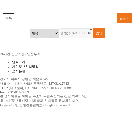
목록
글쓰기
24시간 상담가능 / 연중무휴
법적고지
｜
개인정보처리방침
｜
오시는길
경기도 파주시 광탄면 혜음로345
대표자 : 이재분 사업자등록번호: 127-31-17493
TEL : (대표전화) 031-941-6355 / 010-6353-7088
Fax : 031-941-6353
본 웹사이트는 이메일 주소가 무단수집되는 것을 거부하며,
위반시 [정보통신망법]에 의해 처벌됨을 유념하십시오.
Copyright ⓒ 임애견훈련학교 all rights reserved