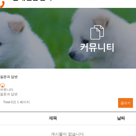
질문과 답변
커뮤니티
질문과 답변
Total 0건
1 페이지
글쓰기
제목
날짜
게시물이 없습니다.