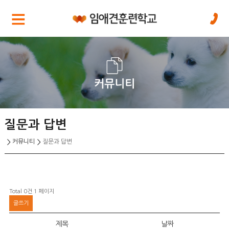
질문과 답변
커뮤니티
질문과 답변
Total 0건
1 페이지
글쓰기
제목
날짜